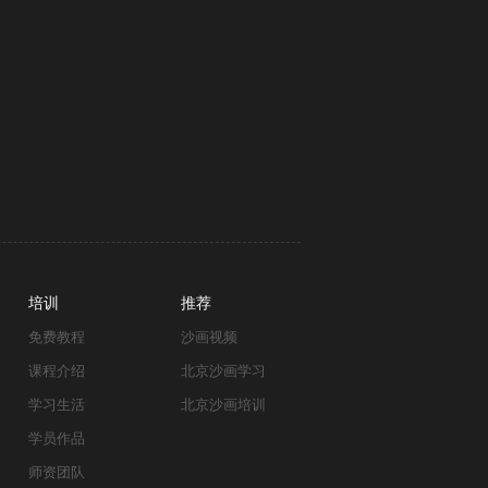
培训
推荐
免费教程
沙画视频
课程介绍
北京沙画学习
学习生活
北京沙画培训
学员作品
师资团队