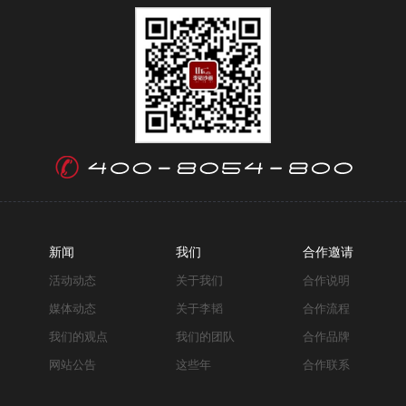
新闻
我们
合作邀请
活动动态
关于我们
合作说明
媒体动态
关于李韬
合作流程
我们的观点
我们的团队
合作品牌
网站公告
这些年
合作联系