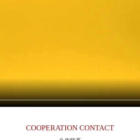
COOPERATION CONTACT