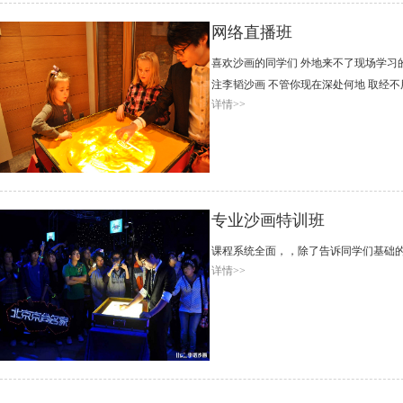
网络直播班
喜欢沙画的同学们 外地来不了现场学习
注李韬沙画 不管你现在深处何地 取经不
详情>>
专业沙画特训班
课程系统全面，，除了告诉同学们基础
详情>>