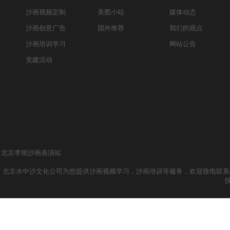
沙画视频定制
美图小站
媒体动态
沙画创意广告
国外推荐
我们的观点
沙画培训学习
网站公告
党建活动
北京李韬沙画表演站
北京水中沙文化公司为您提供沙画视频学习，沙画培训等服务，欢迎致电联系我们哦！ 