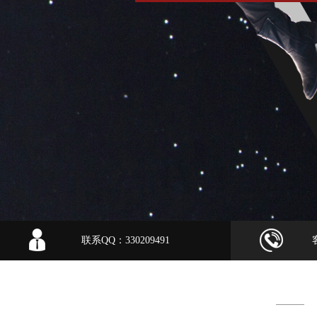
联系QQ：330209491