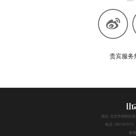
贵宾服务热线
地址: 北京市朝阳区慈
电话: 186759707
邮箱