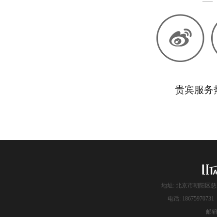
贵宾服务热线
地址: 北京市朝阳区慈
电话: 186759707
邮箱