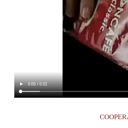
COOPER