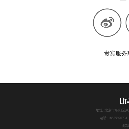
贵宾服务热线
地址: 北京市朝阳区慈
电话: 186759707
邮箱