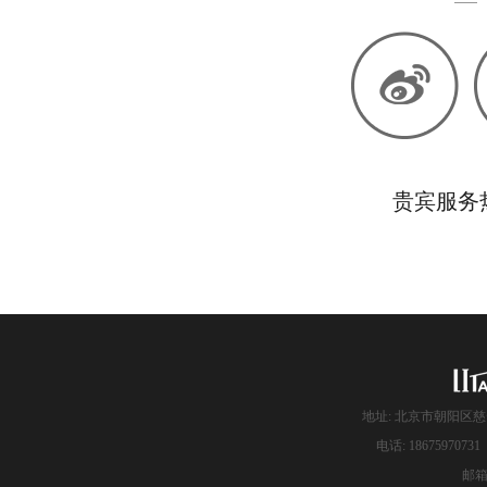
贵宾服务热线
地址: 北京市朝阳区慈
电话: 186759707
邮箱