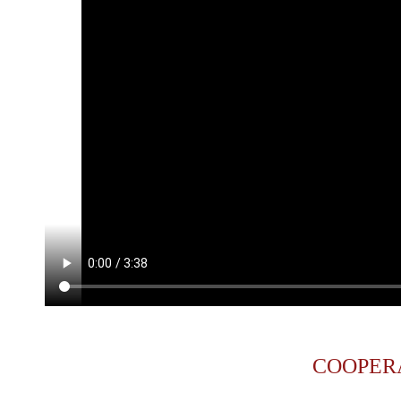
COOPER