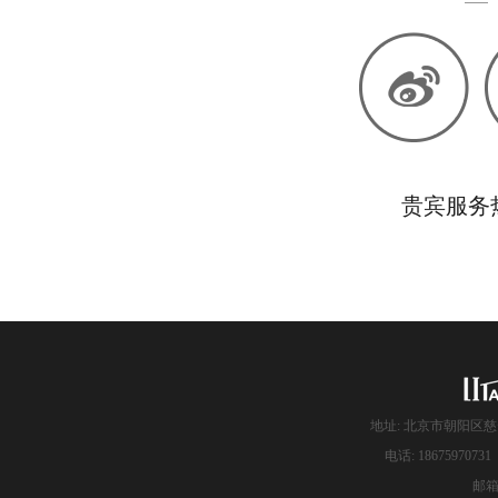
贵宾服务热线
地址: 北京市朝阳区慈
电话: 186759707
邮箱