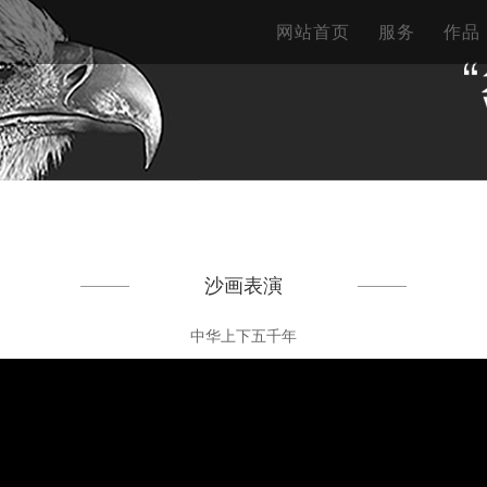
网站首页
服务
作品
沙画表演
中华上下五千年