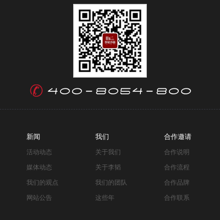
新闻
我们
合作邀请
活动动态
关于我们
合作说明
媒体动态
关于李韬
合作流程
我们的观点
我们的团队
合作品牌
网站公告
这些年
合作联系