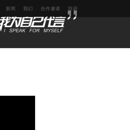
新闻
我们
合作邀请
培训