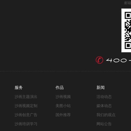
邮箱
服务
作品
新闻
沙画主题演出
沙画视频
活动动态
沙画视频定制
美图小站
媒体动态
沙画创意广告
国外推荐
我们的观点
沙画培训学习
网站公告