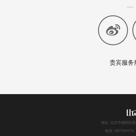
贵宾服务热线
地址: 北京市朝阳区慈
电话: 186759707