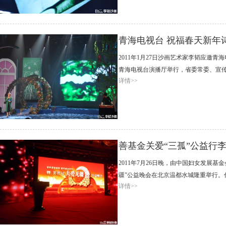
青海电视台 祝福春天新年
2011年1月27日沙画艺术家李韬应
青海电视台演播厅举行，省委常委、宣
详情>>
善基金关爱“三孤”公益行
2011年7月26日晚，由中国妇女发展
疆”公益晚会在北京温都水城隆重举行
详情>>