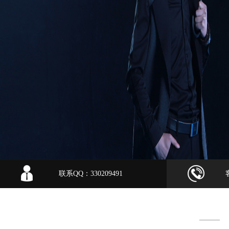
联系QQ：330209491