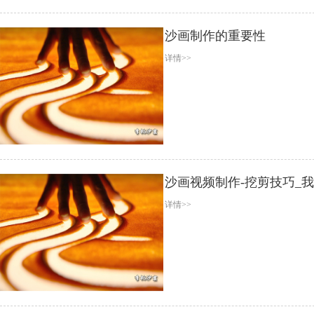
沙画制作的重要性
详情>>
沙画视频制作-挖剪技巧_
详情>>