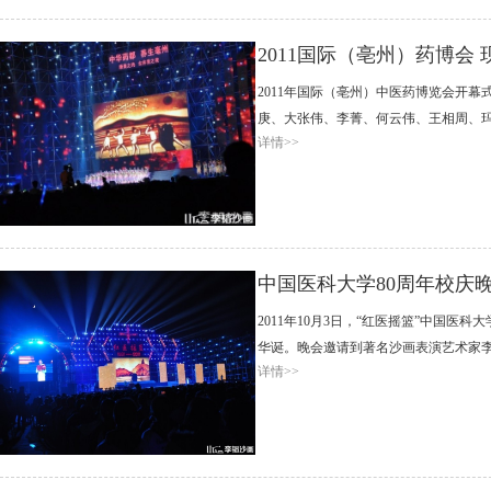
2011国际（亳州）药博会
2011年国际（亳州）中医药博览会开
庚、大张伟、李菁、何云伟、王相周、
详情>>
中国医科大学80周年校庆晚
2011年10月3日，“红医摇篮”中国
华诞。晚会邀请到著名沙画表演艺术家
详情>>