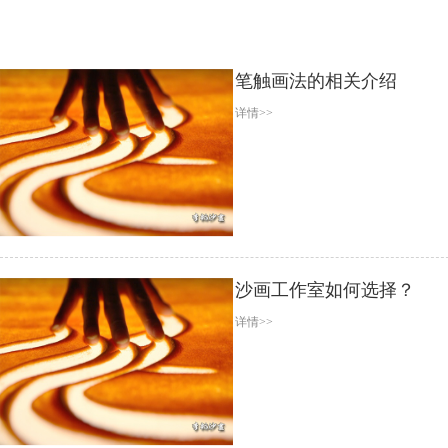
笔触画法的相关介绍
详情>>
沙画工作室如何选择？
详情>>